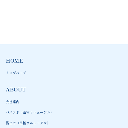
HOME
トップページ
ABOUT
会社案内
バスラボ（浴室リニューアル）
浴ピカ（浴槽リニューアル）