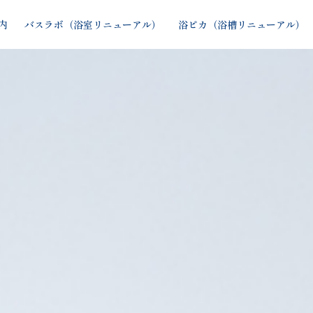
内
バスラボ（浴室リニューアル）
浴ピカ（浴槽リニューアル）